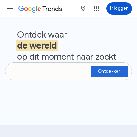
Trends
maps
Inloggen
Google Trends
Ontdek waar
de wereld
op dit moment naar zoekt
Ontdekken